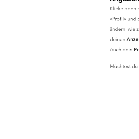
Klicke oben 
«Profil» und
ändern, wie 
deinen
Anze
Auch dein
Pr
Möchtest du 