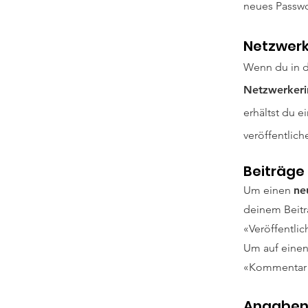
neues Passwo
Netzwerk
Wenn du in d
Netzwerkeri
erhältst du 
veröffentlic
Beiträge
Um einen
ne
deinem Beitra
«
Veröffentli
Um auf eine
«
Kommentar v
Angaben 