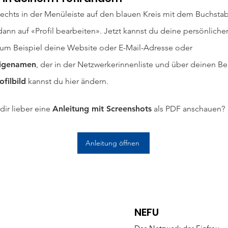
rechts in der Menüleiste auf den blauen Kreis mit dem Buchsta
 dann auf «Profil bearbeiten». Jetzt kannst du deine persönlic
zum Beispiel deine Website oder E-Mail-Adresse oder
igenamen
, der in der Netzwerkerinnenliste und über deinen Bei
ofilbild
kannst du hier ändern.
dir lieber eine
Anleitung mit Screenshots
als PDF anschauen?
Anleitung öffnen
NEFU