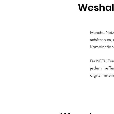
Weshal
Manche Netzw
schätzen es, 
Kombination
Da NEFU Fra
jedem Treffe
digital mite