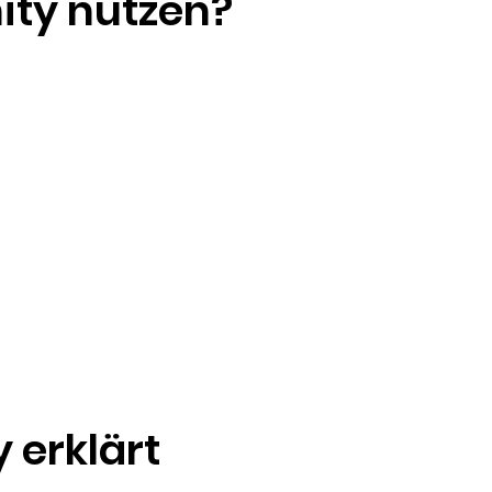
ty nutzen?
 erklärt