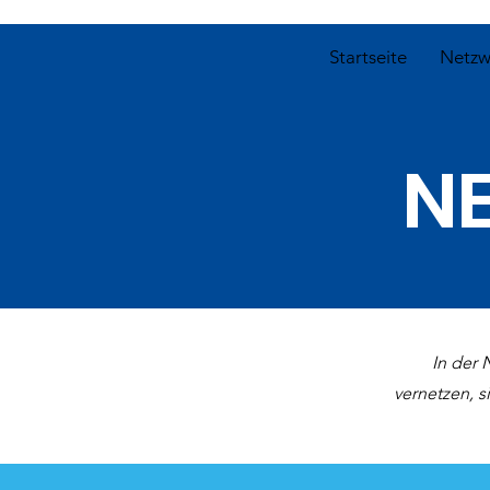
Startseite
Netzw
N
In der
vernetzen, 