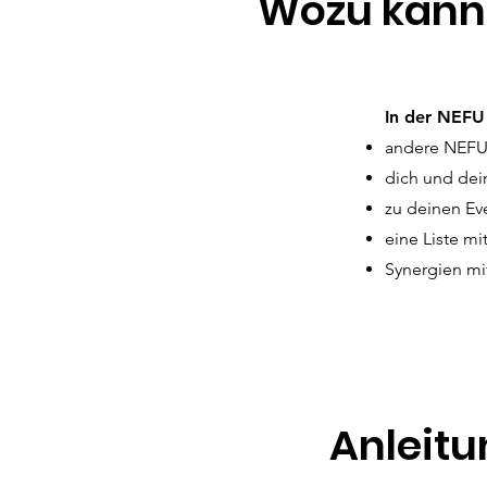
Wozu kann
In der NEFU
andere NEFU 
dich und dei
zu deinen Ev
eine Liste mi
Synergien mi
Anleitu