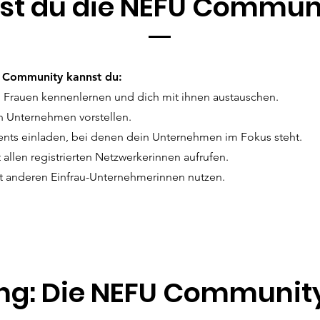
st du die NEFU Communi
 Community kannst du:
Frauen kennenlernen und dich mit ihnen austauschen.
n Unternehmen vorstellen.
ents einladen, bei denen dein Unternehmen im Fokus steht.
t allen registrierten Netzwerkerinnen aufrufen.
t anderen Einfrau-Unternehmerinnen nutzen.
ng: Die NEFU Community