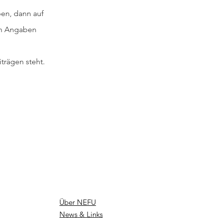
ben, dann auf
hen Angaben
trägen steht.
Über NEFU
News & Links