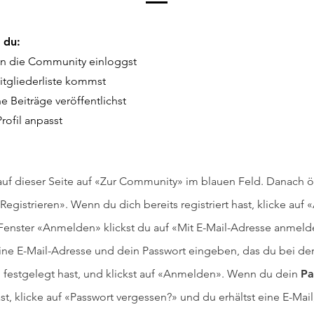
 du:
in die Community einloggst
itgliederliste kommst
 Beiträge veröffentlichst
Pro
f
il anpasst
auf dieser Seite auf «Zur Community» im blauen Feld. Danach öf
Registrieren». Wenn du dich bereits registriert hast, klicke au
Fenster «Anmelden» klickst du auf «Mit E-Mail-Adresse anmelde
ine E-Mail-Adresse und dein Passwort eingeben, das du bei de
g festgelegt hast, und klickst auf «Anmelden». Wenn du dein
Pa
st, klicke auf «Passwort vergessen?» und du erhältst eine E-Mail