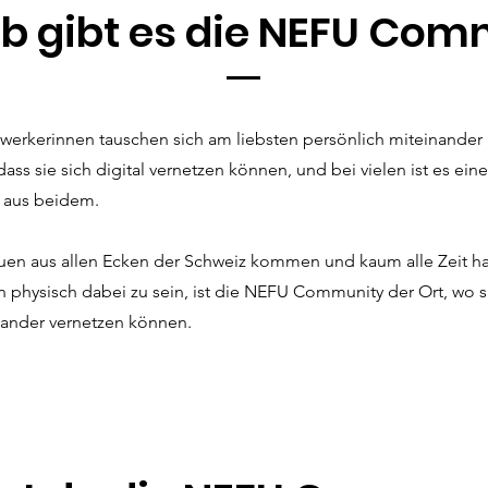
b gibt es die NEFU Com
erkerinnen tauschen sich am liebsten persönlich miteinander 
dass sie sich digital vernetzen können, und bei vielen ist es eine
 aus beidem.
uen aus allen Ecken der Schweiz kommen und
kaum alle Zeit h
n physisch dabei zu sein, ist die NEFU Community der Ort, wo s
inander vernetzen können.