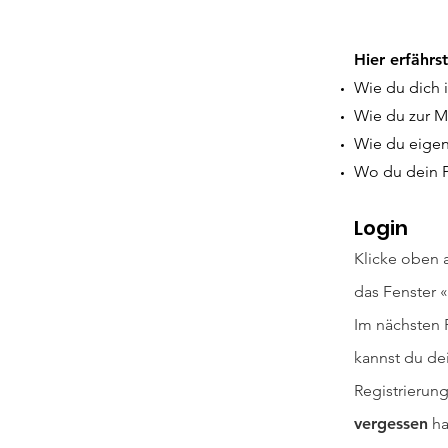
Hier
erfährst
Wie du dich 
Wie du zur M
Wie du eigene
Wo du dein 
Login
Klicke oben 
das Fenster «
Im nächsten 
kannst du de
Registrierun
vergessen
ha