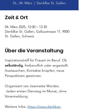
Di., 04. März
  |  
DenkBar St. Gallen
Zeit & Ort
04. März 2025, 12:00 – 13:30
DenkBar St. Gallen, Gallusstrasse 11, 9000
St. Gallen, Schweiz
Über die Veranstaltung
Inspirationstreff für Frauen im Beruf. Ob 
selbständig
, freiberuflich oder angestellt. 
Austauschen, Kontakte knüpfen, neue 
Perspektiven gewinnen.
Organisiert von Jeannette Worden.
 Jeden ersten Dienstag im Monat, ohne 
Voranmeldung.
Weitere Infos: 
https://www.denkbar-