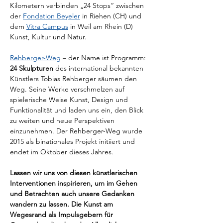
Kilometern verbinden „24 Stops“ zwischen 
der 
Fondation Beyeler
 in Riehen (CH) und 
dem 
Vitra Campus
 in Weil am Rhein (D) 
Kunst, Kultur und Natur.
Rehberger-Weg
 – der Name ist Programm: 
24 Skulpturen
 des international bekannten 
Künstlers Tobias Rehberger säumen den 
Weg. Seine Werke verschmelzen auf 
spielerische Weise Kunst, Design und 
Funktionalität und laden uns ein, den Blick 
zu weiten und neue Perspektiven 
einzunehmen. Der Rehberger-Weg wurde 
2015 als binationales Projekt initiiert und 
endet im Oktober dieses Jahres.
Lassen wir uns von diesen künstlerischen 
Interventionen inspirieren, um im Gehen 
und Betrachten auch unsere Gedanken 
wandern zu lassen.
Die Kunst am 
Wegesrand als Impulsgebern für 