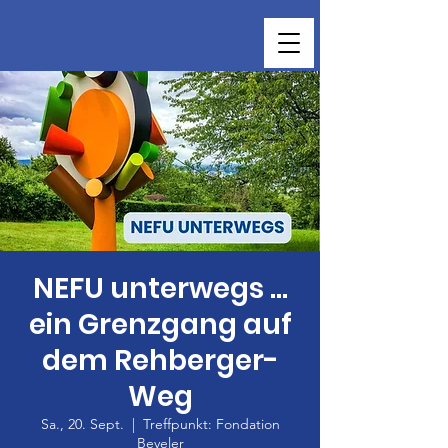
NEFU unterwegs …
ein Grenzgang auf
dem Rehberger-
Weg
Sa., 20. Sept.
  |  
Treffpunkt: Fondation
Beyeler