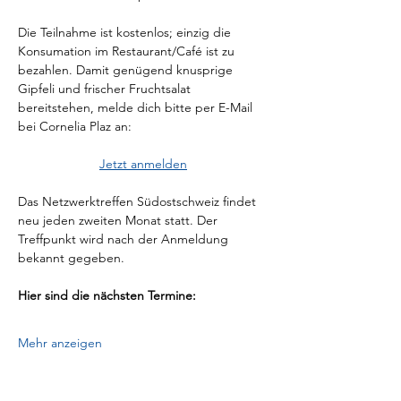
Die Teilnahme ist kostenlos; einzig die 
Konsumation im Restaurant/Café ist zu 
bezahlen. Damit genügend knusprige 
Gipfeli und frischer Fruchtsalat 
bereitstehen, melde dich bitte per E-Mail 
bei Cornelia Plaz an:
Jetzt anmelden
Das Netzwerktreffen Südostschweiz findet 
neu jeden zweiten Monat statt. Der 
Treffpunkt wird nach der Anmeldung 
bekannt gegeben. 
Hier sind die nächsten Termine:
Mehr anzeigen