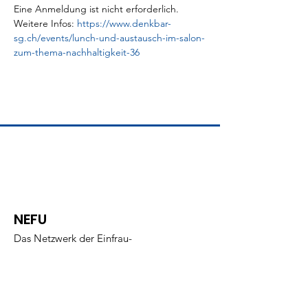
Eine Anmeldung ist nicht erforderlich.
Weitere Infos: 
https://www.denkbar-
sg.ch/events/lunch-und-austausch-im-salon-
zum-thema-nachhaltigkeit-36
NEFU
Das Netzwerk der Einfrau-
Unternehmerinnen
info@nefu.ch