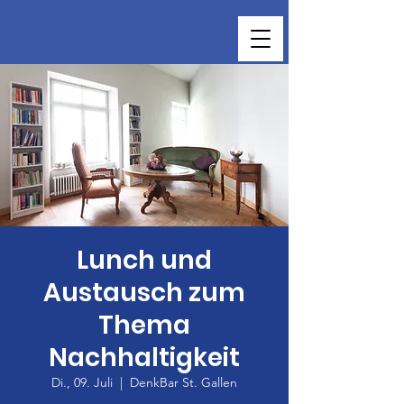
Lunch und
Austausch zum
Thema
Nachhaltigkeit
Di., 09. Juli
  |  
DenkBar St. Gallen