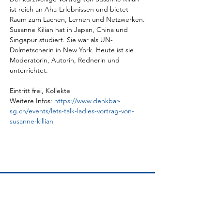
ist reich an Aha-Erlebnissen und bietet 
Raum zum Lachen, Lernen und Netzwerken.
Susanne Kilian hat in Japan, China und 
Singapur studiert. Sie war als UN-
Dolmetscherin in New York. Heute ist sie 
Moderatorin, Autorin, Rednerin und 
unterrichtet.

Eintritt frei, Kollekte
Weitere Infos: 
https://www.denkbar-
sg.ch/events/lets-talk-ladies-vortrag-von-
susanne-killian