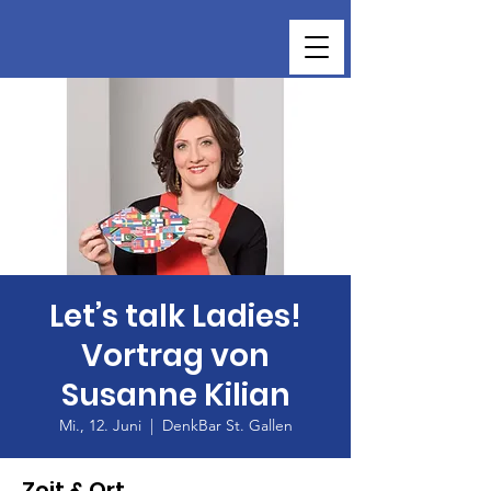
Let’s talk Ladies!
Vortrag von
Susanne Kilian
Mi., 12. Juni
  |  
DenkBar St. Gallen
Zeit & Ort