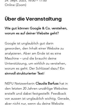
24. Sept. 2025, 16:00 – 17:00
Online (Zoom)
Über die Veranstaltung
Wie gut können Google & Co. verstehen, 
worum es auf deiner Website geht?
Google ist unglaublich gut darin 
geworden, den Inhalt einer Website zu 
analysieren. Aber am Ende ist es eine 
Maschine – und die braucht deine 
Unterstützung, um wirklich zu verstehen, 
worum es geht. Der Schlüssel dazu? Ein 
sinnvoll strukturierter Text
!
NEFU Netzwerkerin 
Claudia Barfuss 
hat in 
den letzten 20 Jahren unzählige Websites 
erstellt und dabei festgestellt: Feedback 
von aussen ist unglaublich wichtig. Gerade, 
aber nicht nur, wenn du deine Website 