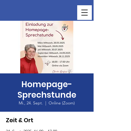
Homepage-
Sprechstunde
Mi., 24. Sept.
  |  
Online (Zoom)
Zeit & Ort