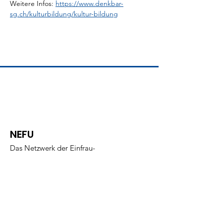
Weitere Infos: 
https://www.denkbar-
sg.ch/kulturbildung/kultur-bildung
NEFU
Das Netzwerk der Einfrau-
Unternehmerinnen
info@nefu.ch