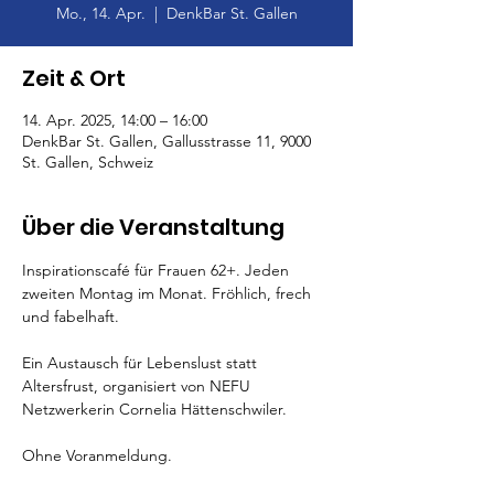
Mo., 14. Apr.
  |  
DenkBar St. Gallen
Zeit & Ort
14. Apr. 2025, 14:00 – 16:00
DenkBar St. Gallen, Gallusstrasse 11, 9000
St. Gallen, Schweiz
Über die Veranstaltung
Inspirationscafé für Frauen 62+. Jeden 
zweiten Montag im Monat. Fröhlich, frech 
und fabelhaft.
Ein Austausch für Lebenslust statt 
Altersfrust, organisiert von NEFU 
Netzwerkerin Cornelia Hättenschwiler.
Ohne Voranmeldung.