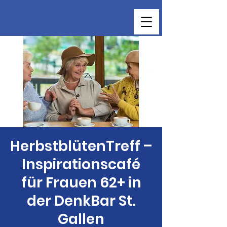
HerbstblütenTreff –
Inspirationscafé
für Frauen 62+ in
der DenkBar St.
Gallen