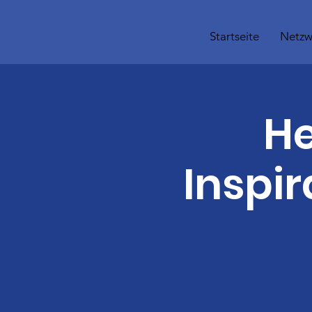
Startseite
Netzw
He
Inspir