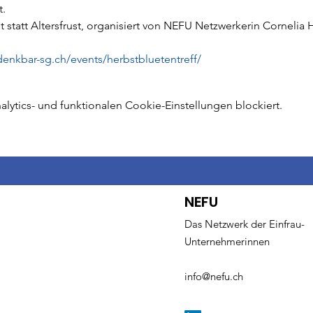
t.
 statt Altersfrust, organisiert von NEFU Netzwerkerin Cornelia 
denkbar-sg.ch/events/herbstbluetentreff/
ytics- und funktionalen Cookie-Einstellungen blockiert.
NEFU
Das Netzwerk der Einfrau-
Unternehmerinnen
info@nefu.ch