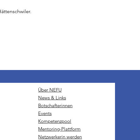
Hättenschwiler.
Über NEFU
News & Links
Botschafterinnen
Events
Kompetenzpool
Mentoring-Plattform
Netzwerkerin werden