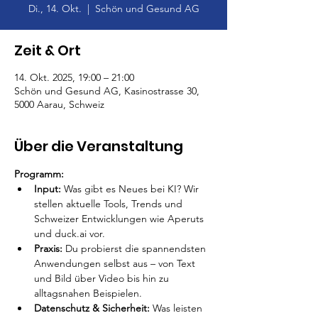
Di., 14. Okt.
  |  
Schön und Gesund AG
Zeit & Ort
14. Okt. 2025, 19:00 – 21:00
Schön und Gesund AG, Kasinostrasse 30,
5000 Aarau, Schweiz
Über die Veranstaltung
Programm:
Input:
 Was gibt es Neues bei KI? Wir 
stellen aktuelle Tools, Trends und 
Schweizer Entwicklungen wie Aperuts 
und duck.ai vor.
Praxis: 
Du probierst die spannendsten 
Anwendungen selbst aus – von Text 
und Bild über Video bis hin zu 
alltagsnahen Beispielen.
Datenschutz & Sicherheit: 
Was leisten 