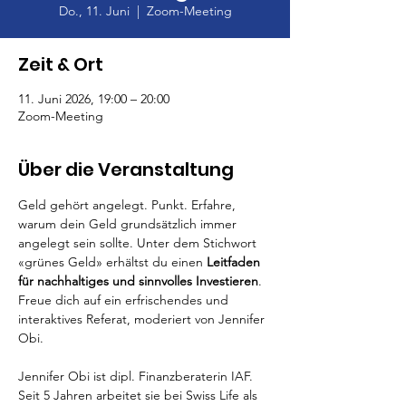
Do., 11. Juni
  |  
Zoom-Meeting
Zeit & Ort
11. Juni 2026, 19:00 – 20:00
Zoom-Meeting
Über die Veranstaltung
Geld gehört angelegt. Punkt. Erfahre, 
warum dein Geld grundsätzlich immer 
angelegt sein sollte. Unter dem Stichwort 
«grünes Geld» erhältst du einen 
Leitfaden 
für nachhaltiges und sinnvolles Investieren
. 
Freue dich auf ein erfrischendes und 
interaktives Referat, moderiert von Jennifer 
Obi. 
Jennifer Obi ist dipl. Finanzberaterin IAF. 
Seit 5 Jahren arbeitet sie bei Swiss Life als 