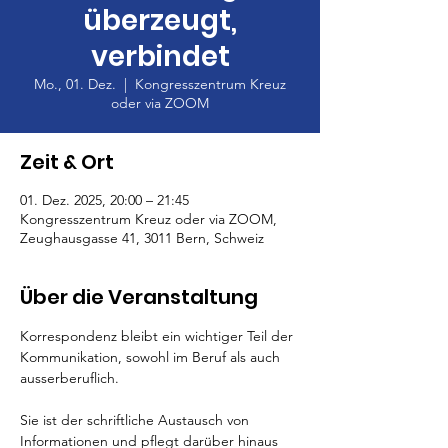
überzeugt,
verbindet
Mo., 01. Dez.
  |  
Kongresszentrum Kreuz
oder via ZOOM
Zeit & Ort
01. Dez. 2025, 20:00 – 21:45
Kongresszentrum Kreuz oder via ZOOM,
Zeughausgasse 41, 3011 Bern, Schweiz
Über die Veranstaltung
Korrespondenz bleibt ein wichtiger Teil der 
Kommunikation, sowohl im Beruf als auch 
ausserberuflich. 
Sie ist der schriftliche Austausch von 
Informationen und pflegt darüber hinaus 