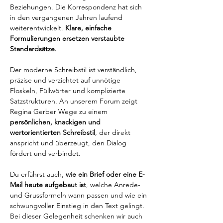
Beziehungen. Die Korrespondenz hat sich 
in den vergangenen Jahren laufend 
weiterentwickelt. 
Klare, einfache 
Formulierungen ersetzen verstaubte 
Standardsätze.
Der moderne Schreibstil ist verständlich, 
präzise und verzichtet auf unnötige 
Floskeln, Füllwörter und komplizierte 
Satzstrukturen. An unserem Forum zeigt 
Regina Gerber Wege zu einem 
persönlichen, knackigen und 
wertorientierten Schreibstil
, der direkt 
anspricht und überzeugt, den Dialog 
fördert und verbindet. 
Du erfährst auch, 
wie ein Brief oder eine E-
Mail heute aufgebaut ist
, welche Anrede- 
und Grussformeln wann passen und wie ein 
schwungvoller Einstieg in den Text gelingt.  
Bei dieser Gelegenheit schenken wir auch 